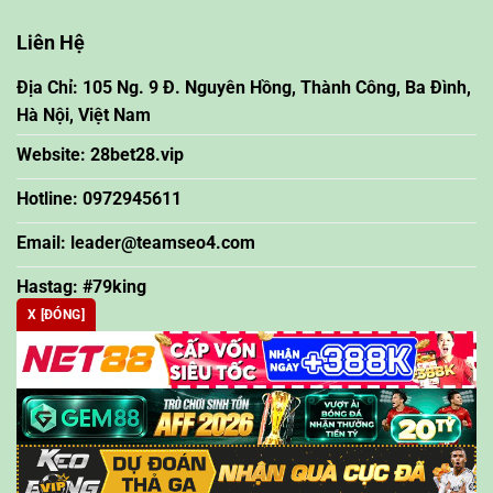
Liên Hệ
Địa Chỉ: 105 Ng. 9 Đ. Nguyên Hồng, Thành Công, Ba Đình,
Hà Nội, Việt Nam
Website: 28bet28.vip
Hotline: 0972945611
Email:
leader@teamseo4.com
Hastag: #79king
X [ĐÓNG]
nhà cái uy tín
Copyright 2026 ©
Bản quyền thuộc 79KING