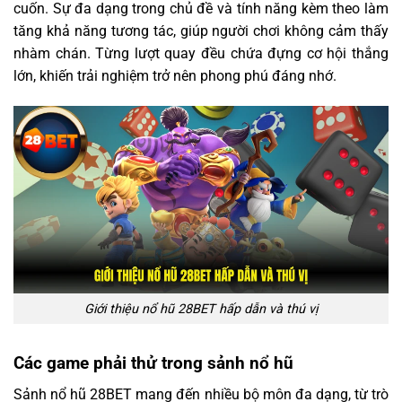
cuốn. Sự đa dạng trong chủ đề và tính năng kèm theo làm
tăng khả năng tương tác, giúp người chơi không cảm thấy
nhàm chán. Từng lượt quay đều chứa đựng cơ hội thắng
lớn, khiến trải nghiệm trở nên phong phú đáng nhớ.
Giới thiệu nổ hũ 28BET hấp dẫn và thú vị
Các game phải thử trong sảnh nổ hũ
Sảnh
nổ hũ 28BET
mang đến nhiều bộ môn đa dạng, từ trò