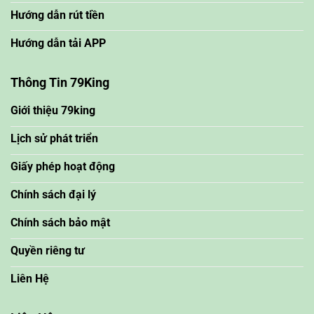
Hướng dẫn rút tiền
Hướng dẫn tải APP
Thông Tin 79King
Giới thiệu 79king
Lịch sử phát triển
Giấy phép hoạt động
Chính sách đại lý
Chính sách bảo mật
Quyền riêng tư
Liên Hệ