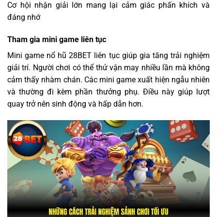
Cơ hội nhận giải lớn mang lại cảm giác phấn khích và
đáng nhớ
Tham gia mini game liên tục
Mini game
nổ hũ 28BET
liên tục giúp gia tăng trải nghiệm
giải trí. Người chơi có thể thử vận may nhiều lần mà không
cảm thấy nhàm chán. Các mini game xuất hiện ngẫu nhiên
và thường đi kèm phần thưởng phụ. Điều này giúp lượt
quay trở nên sinh động và hấp dẫn hơn.