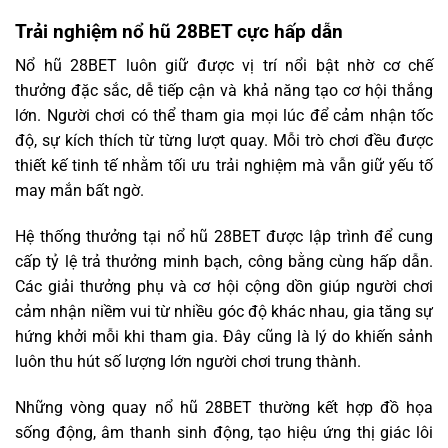
Trải nghiệm nổ hũ 28BET cực hấp dẫn
Nổ hũ 28BET
luôn giữ được vị trí nổi bật nhờ cơ chế
thưởng đặc sắc, dễ tiếp cận và khả năng tạo cơ hội thắng
lớn. Người chơi có thể tham gia mọi lúc để cảm nhận tốc
độ, sự kích thích từ từng lượt quay. Mỗi trò chơi đều được
thiết kế tinh tế nhằm tối ưu trải nghiệm mà vẫn giữ yếu tố
may mắn bất ngờ.
Hệ thống thưởng tại
nổ hũ 28BET
được lập trình để cung
cấp tỷ lệ trả thưởng minh bạch, công bằng cùng hấp dẫn.
Các giải thưởng phụ và cơ hội cộng dồn giúp người chơi
cảm nhận niềm vui từ nhiều góc độ khác nhau, gia tăng sự
hứng khởi mỗi khi tham gia. Đây cũng là lý do khiến sảnh
luôn thu hút số lượng lớn người chơi trung thành.
Những vòng quay
nổ hũ 28BET
thường kết hợp đồ họa
sống động, âm thanh sinh động, tạo hiệu ứng thị giác lôi