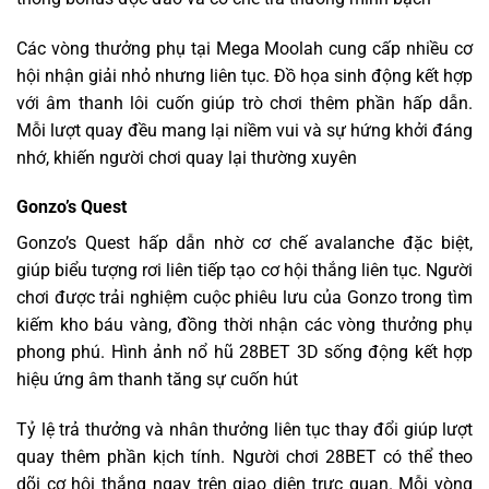
Các vòng thưởng phụ tại Mega Moolah cung cấp nhiều cơ
hội nhận giải nhỏ nhưng liên tục. Đồ họa sinh động kết hợp
với âm thanh lôi cuốn giúp trò chơi thêm phần hấp dẫn.
Mỗi lượt quay đều mang lại niềm vui và sự hứng khởi đáng
nhớ, khiến người chơi quay lại thường xuyên
Gonzo’s Quest
Gonzo’s Quest hấp dẫn nhờ cơ chế avalanche đặc biệt,
giúp biểu tượng rơi liên tiếp tạo cơ hội thắng liên tục. Người
chơi được trải nghiệm cuộc phiêu lưu của Gonzo trong tìm
kiếm kho báu vàng, đồng thời nhận các vòng thưởng phụ
phong phú. Hình ảnh
nổ hũ 28BET
3D sống động kết hợp
hiệu ứng âm thanh tăng sự cuốn hút
Tỷ lệ trả thưởng và nhân thưởng liên tục thay đổi giúp lượt
quay thêm phần kịch tính. Người chơi
28BET
có thể theo
dõi cơ hội thắng ngay trên giao diện trực quan. Mỗi vòng