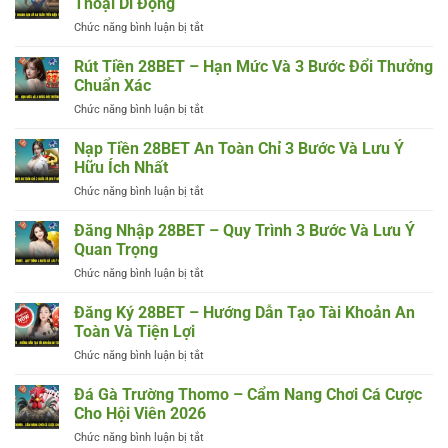
Thoại Di Động
28BET
–
Mang
ở
Chức năng bình luận bị tắt
Phân
Dấu
Tải
Tích
Ấn
App
Rút Tiền 28BET – Hạn Mức Và 3 Bước Đổi Thưởng
Cơ
Á
28BET
Chế
Chuẩn Xác
Đông
Nhanh
Nổ
Tại
ở
Chức năng bình luận bị tắt
Gọn
Hũ
28BET
Rút
Và
Hot
Tiền
Nạp Tiền 28BET An Toàn Chỉ 3 Bước Và Lưu Ý
An
Hiện
28BET
Toàn
Hữu Ích Nhất
Nay
–
Trên
ở
Chức năng bình luận bị tắt
Hạn
Điện
Nạp
Mức
Thoại
Tiền
Đăng Nhập 28BET – Quy Trình 3 Bước Và Lưu Ý
Và
Di
28BET
3
Quan Trọng
Động
An
Bước
ở
Chức năng bình luận bị tắt
Toàn
Đổi
Đăng
Chỉ
Thưởng
Nhập
Đăng Ký 28BET – Hướng Dẫn Tạo Tài Khoản An
3
Chuẩn
28BET
Bước
Toàn Và Tiện Lợi
Xác
–
Và
ở
Chức năng bình luận bị tắt
Quy
Lưu
Đăng
Trình
Ý
Ký
Đá Gà Trường Thomo – Cẩm Nang Chơi Cá Cược
3
Hữu
28BET
Bước
Cho Hội Viên 2026
Ích
–
Và
Nhất
ở
Chức năng bình luận bị tắt
Hướng
Lưu