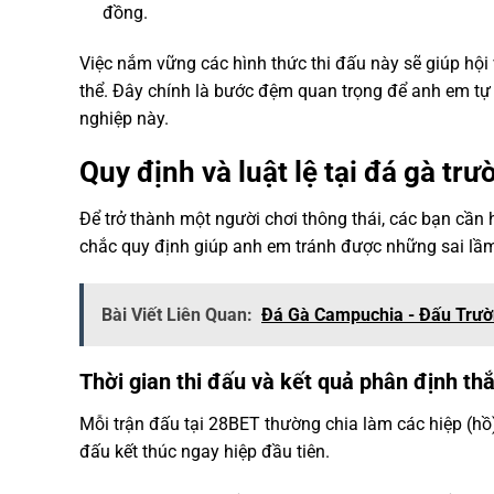
đồng.
Việc nắm vững các hình thức thi đấu này sẽ giúp hội 
thể. Đây chính là bước đệm quan trọng để anh em tự 
nghiệp này.
Quy định và luật lệ tại đá gà t
Để trở thành một người chơi thông thái, các bạn cần 
chắc quy định giúp anh em tránh được những sai lầm 
Bài Viết Liên Quan:
Đá Gà Campuchia - Đấu Trườ
Thời gian thi đấu và kết quả phân định th
Mỗi trận đấu tại 28BET thường chia làm các hiệp (hồ),
đấu kết thúc ngay hiệp đầu tiên.