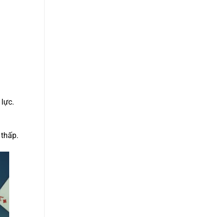
lực.
 thấp.