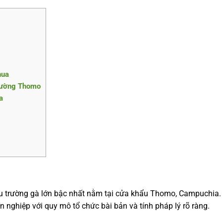
hua
trường Thomo
a
ấu trường gà lớn bậc nhất nằm tại cửa khẩu Thomo, Campuchia.
n nghiệp với quy mô tổ chức bài bản và tính pháp lý rõ ràng.