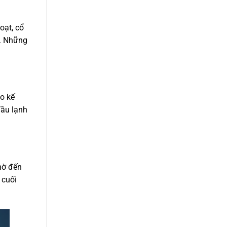
oạt, cổ
T. Những
eo kế
đầu lạnh
hờ đến
 cuối