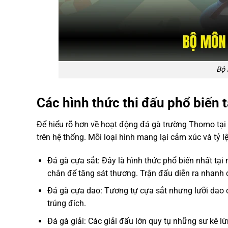
Bộ 
Các hình thức thi đấu phổ biến 
Để hiểu rõ hơn về hoạt động
đá gà trường Thomo
tại
trên hệ thống. Mỗi loại hình mang lại cảm xúc và tỷ 
Đá gà cựa sắt: Đây là hình thức phổ biến nhất tạ
chân để tăng sát thương. Trận đấu diễn ra nhanh c
Đá gà cựa dao: Tương tự cựa sắt nhưng lưỡi dao c
trúng đích.
Đá gà giải: Các giải đấu lớn quy tụ những sư kê 