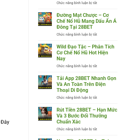
ở
Chức năng bình luận bị tắt
Phân
Nổ
Tích
Hũ
Luật
Đường Mạt Chược – Cơ
Thần
Chơi
Chế Nổ Hũ Mang Dấu Ấn Á
Tài
Chuẩn
Đông Tại 28BET
–
Tại
ở
Chức năng bình luận bị tắt
Luật
28BET
Đường
Quay,
Mạt
Mẹo
Wild Đạo Tặc – Phân Tích
Chược
Chọn
Cơ Chế Nổ Hũ Hot Hiện
–
Nhịp
Nay
Cơ
Chuẩn
ở
Chức năng bình luận bị tắt
Chế
Tại
Wild
Nổ
28BET
Đạo
Hũ
Tải App 28BET Nhanh Gọn
Tặc
Mang
Và An Toàn Trên Điện
–
Dấu
Thoại Di Động
Phân
Ấn
ở
Chức năng bình luận bị tắt
Tích
Á
Tải
Cơ
Đông
App
Chế
Tại
Rút Tiền 28BET – Hạn Mức
28BET
Nổ
28BET
Và 3 Bước Đổi Thưởng
Nhanh
Hũ
Chuẩn Xác
 Đây
Gọn
Hot
ở
Chức năng bình luận bị tắt
Và
Hiện
Rút
An
Nay
Tiền
Toàn