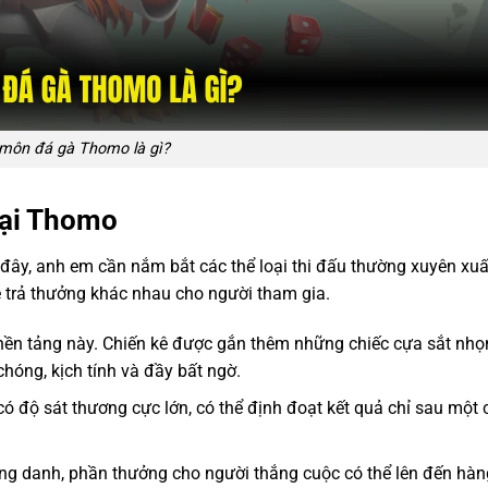
môn đá gà Thomo là gì?
tại Thomo
 đây, anh em cần nắm bắt các thể loại thi đấu thường xuyên xuấ
lệ trả thưởng khác nhau cho người tham gia.
i nền tảng này. Chiến kê được gắn thêm những chiếc cựa sắt nhọ
hóng, kịch tính và đầy bất ngờ.
ó độ sát thương cực lớn, có thể định đoạt kết quả chỉ sau một 
lừng danh, phần thưởng cho người thắng cuộc có thể lên đến hàn