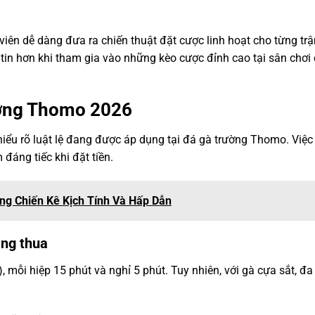
viên dễ dàng đưa ra chiến thuật đặt cược linh hoạt cho từng tr
tin hơn khi tham gia vào những kèo cược đỉnh cao tại sân chơi
rường Thomo 2026
hiểu rõ luật lệ đang được áp dụng tại
đá gà trường Thomo
. Việ
đáng tiếc khi đặt tiền.
ng Chiến Kê Kịch Tính Và Hấp Dẫn
ắng thua
 mỗi hiệp 15 phút và nghỉ 5 phút. Tuy nhiên, với gà cựa sắt, đa