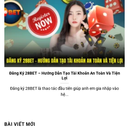
Đăng Ký 28BET – Hướng Dẫn Tạo Tài Khoản An Toàn Và Tiện
Lợi
Đăng ký 28BET là thao tác đầu tiên giúp anh em gia nhập vào
hệ...
BÀI VIẾT MỚI