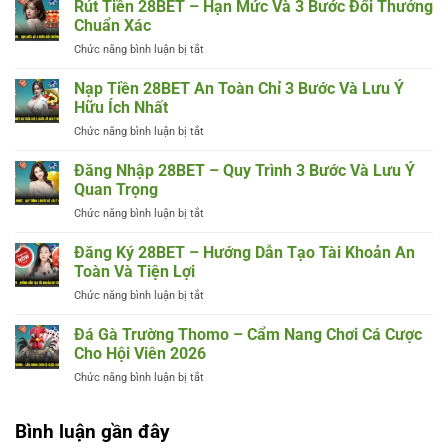
App
Rút Tiền 28BET – Hạn Mức Và 3 Bước Đổi Thưởng
Cơ
Á
28BET
Chế
Chuẩn Xác
Đông
Nhanh
Nổ
Tại
ở
Chức năng bình luận bị tắt
Gọn
Hũ
28BET
Rút
Và
Hot
Tiền
Nạp Tiền 28BET An Toàn Chỉ 3 Bước Và Lưu Ý
An
Hiện
28BET
Toàn
Hữu Ích Nhất
Nay
–
Trên
ở
Chức năng bình luận bị tắt
Hạn
Điện
Nạp
Mức
Thoại
Tiền
Đăng Nhập 28BET – Quy Trình 3 Bước Và Lưu Ý
Và
Di
28BET
3
Quan Trọng
Động
An
Bước
ở
Chức năng bình luận bị tắt
Toàn
Đổi
Đăng
Chỉ
Thưởng
Nhập
Đăng Ký 28BET – Hướng Dẫn Tạo Tài Khoản An
3
Chuẩn
28BET
Bước
Toàn Và Tiện Lợi
Xác
–
Và
ở
Chức năng bình luận bị tắt
Quy
Lưu
Đăng
Trình
Ý
Ký
Đá Gà Trường Thomo – Cẩm Nang Chơi Cá Cược
3
Hữu
28BET
Bước
Cho Hội Viên 2026
Ích
–
Và
Nhất
ở
Chức năng bình luận bị tắt
Hướng
Lưu
Đá
Dẫn
Ý
Gà
Tạo
Quan
Bình luận gần đây
Trường
Tài
Trọng
Thomo
Khoản