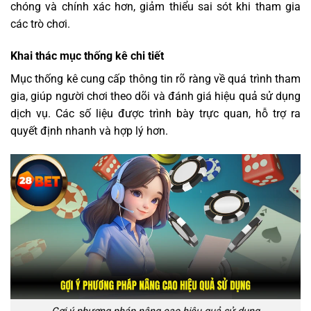
chóng và chính xác hơn, giảm thiểu sai sót khi tham gia
các trò chơi.
Khai thác mục thống kê chi tiết
Mục thống kê cung cấp thông tin rõ ràng về quá trình tham
gia, giúp người chơi theo dõi và đánh giá hiệu quả sử dụng
dịch vụ. Các số liệu được trình bày trực quan, hỗ trợ ra
quyết định nhanh và hợp lý hơn.