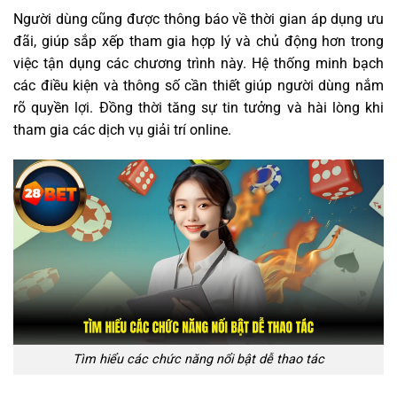
Người dùng cũng được thông báo về thời gian áp dụng ưu
đãi, giúp sắp xếp tham gia hợp lý và chủ động hơn trong
việc tận dụng các chương trình này. Hệ thống minh bạch
các điều kiện và thông số cần thiết giúp người dùng nắm
rõ quyền lợi. Đồng thời tăng sự tin tưởng và hài lòng khi
tham gia các dịch vụ giải trí online.
Tìm hiểu các chức năng nổi bật dễ thao tác