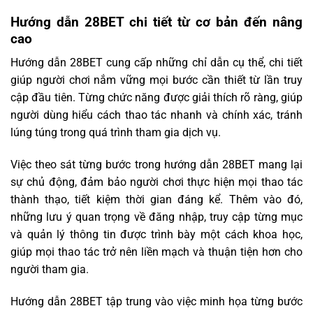
Hướng dẫn 28BET chi tiết từ cơ bản đến nâng
cao
Hướng dẫn 28BET
cung cấp những chỉ dẫn cụ thể, chi tiết
giúp người chơi nắm vững mọi bước cần thiết từ lần truy
cập đầu tiên. Từng chức năng được giải thích rõ ràng, giúp
người dùng hiểu cách thao tác nhanh và chính xác, tránh
lúng túng trong quá trình tham gia dịch vụ.
Việc theo sát từng bước trong
hướng dẫn 28BET
mang lại
sự chủ động, đảm bảo người chơi thực hiện mọi thao tác
thành thạo, tiết kiệm thời gian đáng kể. Thêm vào đó,
những lưu ý quan trọng về đăng nhập, truy cập từng mục
và quản lý thông tin được trình bày một cách khoa học,
giúp mọi thao tác trở nên liền mạch và thuận tiện hơn cho
người tham gia.
Hướng dẫn 28BET
tập trung vào việc minh họa từng bước