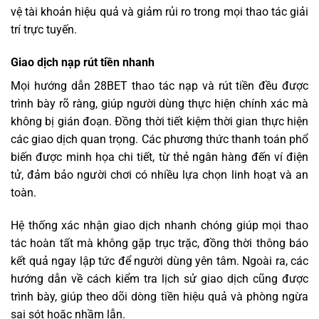
vệ tài khoản hiệu quả và giảm rủi ro trong mọi thao tác giải
trí trực tuyến.
Giao dịch nạp rút tiền nhanh
Mọi
hướng dẫn 28BET
thao tác nạp và rút tiền đều được
trình bày rõ ràng, giúp người dùng thực hiện chính xác mà
không bị gián đoạn. Đồng thời tiết kiệm thời gian thực hiện
các giao dịch quan trọng. Các phương thức thanh toán phổ
biến được minh họa chi tiết, từ thẻ ngân hàng đến ví điện
tử, đảm bảo người chơi có nhiều lựa chọn linh hoạt và an
toàn.
Hệ thống xác nhận giao dịch nhanh chóng giúp mọi thao
tác hoàn tất mà không gặp trục trặc, đồng thời thông báo
kết quả ngay lập tức để người dùng yên tâm. Ngoài ra, các
hướng dẫn về cách kiểm tra lịch sử giao dịch cũng được
trình bày, giúp theo dõi dòng tiền hiệu quả và phòng ngừa
sai sót hoặc nhầm lẫn.