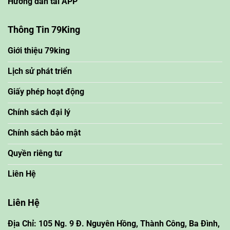
Hướng dẫn tải APP
Thông Tin 79King
Giới thiệu 79king
Lịch sử phát triển
Giấy phép hoạt động
Chính sách đại lý
Chính sách bảo mật
Quyền riêng tư
Liên Hệ
Liên Hệ
Địa Chỉ: 105 Ng. 9 Đ. Nguyên Hồng, Thành Công, Ba Đình,