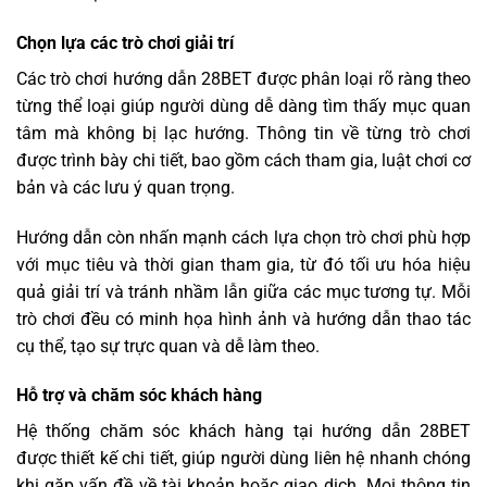
Chọn lựa các trò chơi giải trí
Các trò chơi
hướng dẫn 28BET
được phân loại rõ ràng theo
từng thể loại giúp người dùng dễ dàng tìm thấy mục quan
tâm mà không bị lạc hướng. Thông tin về từng trò chơi
được trình bày chi tiết, bao gồm cách tham gia, luật chơi cơ
bản và các lưu ý quan trọng.
Hướng dẫn còn nhấn mạnh cách lựa chọn trò chơi phù hợp
với mục tiêu và thời gian tham gia, từ đó tối ưu hóa hiệu
quả giải trí và tránh nhầm lẫn giữa các mục tương tự. Mỗi
trò chơi đều có minh họa hình ảnh và hướng dẫn thao tác
cụ thể, tạo sự trực quan và dễ làm theo.
Hỗ trợ và chăm sóc khách hàng
Hệ thống chăm sóc khách hàng tại
hướng dẫn 28BET
được thiết kế chi tiết, giúp người dùng liên hệ nhanh chóng
khi gặp vấn đề về tài khoản hoặc giao dịch. Mọi thông tin