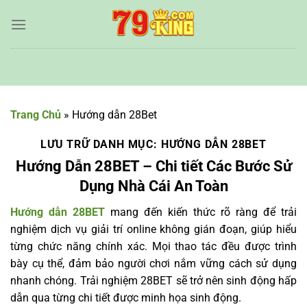
Chuyển
đến
nội
dung
Trang Chủ
»
Hướng dẫn 28Bet
LƯU TRỮ DANH MỤC:
HƯỚNG DẪN 28BET
Hướng Dẫn 28BET – Chi tiết Các Bước Sử
Dụng Nhà Cái An Toàn
Hướng dẫn 28BET
mang đến kiến thức rõ ràng để trải
nghiệm dịch vụ giải trí online không gián đoạn, giúp hiểu
từng chức năng chính xác. Mọi thao tác đều được trình
bày cụ thể, đảm bảo người chơi nắm vững cách sử dụng
nhanh chóng. Trải nghiệm 28BET sẽ trở nên sinh động hấp
dẫn qua từng chi tiết được minh họa sinh động.