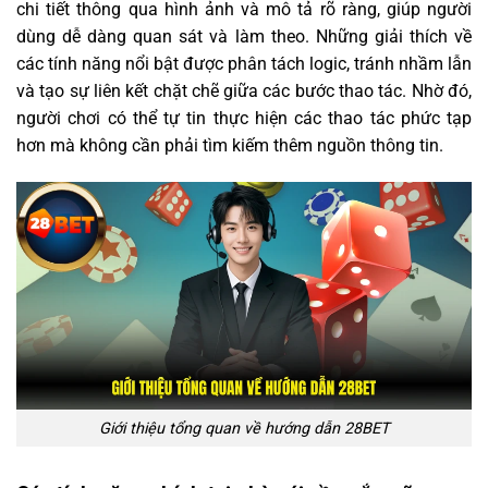
chi tiết thông qua hình ảnh và mô tả rõ ràng, giúp người
dùng dễ dàng quan sát và làm theo. Những giải thích về
các tính năng nổi bật được phân tách logic, tránh nhầm lẫn
và tạo sự liên kết chặt chẽ giữa các bước thao tác. Nhờ đó,
người chơi có thể tự tin thực hiện các thao tác phức tạp
hơn mà không cần phải tìm kiếm thêm nguồn thông tin.
Giới thiệu tổng quan về hướng dẫn 28BET