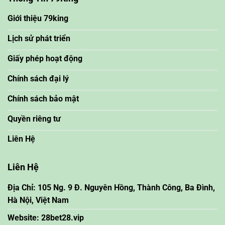
Giới thiệu 79king
Lịch sử phát triển
Giấy phép hoạt động
Chính sách đại lý
Chính sách bảo mật
Quyền riêng tư
Liên Hệ
Liên Hệ
Địa Chỉ: 105 Ng. 9 Đ. Nguyên Hồng, Thành Công, Ba Đình,
Hà Nội, Việt Nam
Website: 28bet28.vip