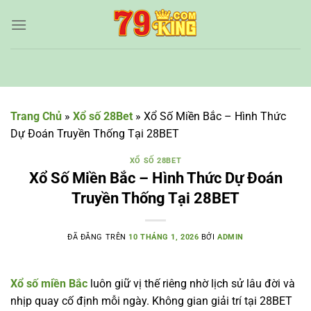
Chuyển
đến
nội
dung
Trang Chủ
»
Xổ số 28Bet
»
Xổ Số Miền Bắc – Hình Thức
Dự Đoán Truyền Thống Tại 28BET
XỔ SỐ 28BET
Xổ Số Miền Bắc – Hình Thức Dự Đoán
Truyền Thống Tại 28BET
ĐÃ ĐĂNG TRÊN
10 THÁNG 1, 2026
BỞI
ADMIN
Xổ số miền Bắc
luôn giữ vị thế riêng nhờ lịch sử lâu đời và
nhịp quay cố định mỗi ngày. Không gian giải trí tại 28BET