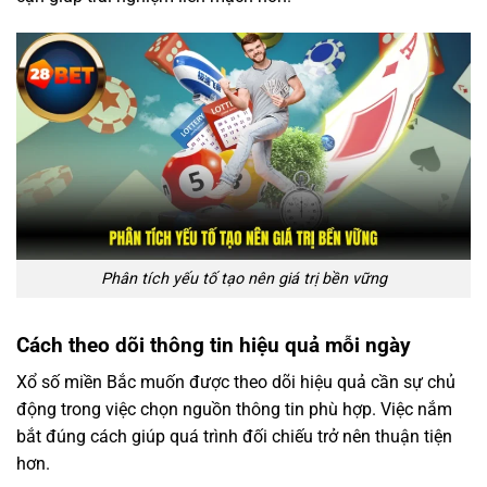
Phân tích yếu tố tạo nên giá trị bền vững
Cách theo dõi thông tin hiệu quả mỗi ngày
Xổ số miền Bắc
muốn được theo dõi hiệu quả cần sự chủ
động trong việc chọn nguồn thông tin phù hợp. Việc nắm
bắt đúng cách giúp quá trình đối chiếu trở nên thuận tiện
hơn.