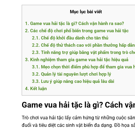
Mục lục bài viết
1.
Game vua hải tặc là gì? Cách vận hành ra sao?
2.
Các chế độ chơi phổ biến trong game vua hải tặc
2.1.
Chế độ khởi đầu dành cho tân thủ
2.2.
Chế độ thử thách cao với phần thưởng hấp dẫn
2.3.
Tính năng trợ giúp bằng vật phẩm trong trò ch
3.
Kinh nghiệm tham gia game vua hải tặc hiệu quả
3.1.
Mẹo chọn thời điểm phù hợp để tham gia vua h
3.2.
Quản lý tài nguyên lượt chơi hợp lý
3.3.
Lưu ý giúp nâng cao hiệu quả lâu dài
4.
Kết luận
Game vua hải tặc là gì? Cách vậ
Trò chơi
vua hải tặc
lấy cảm hứng từ những cuộc săn k
đuổi và tiêu diệt các sinh vật biển đa dạng. Đồ họa s