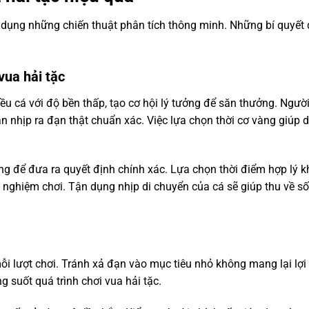
 dụng những chiến thuật phân tích thông minh. Những bí quyết
ua hải tặc
ều cá với độ bền thấp, tạo cơ hội lý tưởng để săn thưởng. Người
ăn nhịp ra đạn thật chuẩn xác. Việc lựa chọn thời cơ vàng giúp 
hống để đưa ra quyết định chính xác. Lựa chọn thời điểm hợp lý 
 nghiệm chơi. Tận dụng nhịp di chuyển của cá sẽ giúp thu về s
i lượt chơi. Tránh xả đạn vào mục tiêu nhỏ không mang lại lợ
ng suốt quá trình chơi
vua hải tặc
.