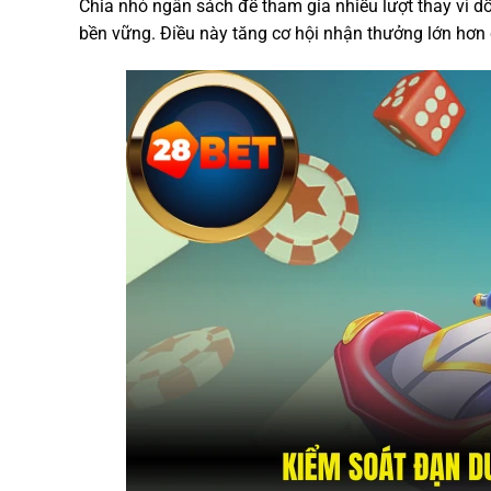
Chia nhỏ ngân sách để tham gia nhiều lượt thay vì dồn
bền vững. Điều này tăng cơ hội nhận thưởng lớn hơn 