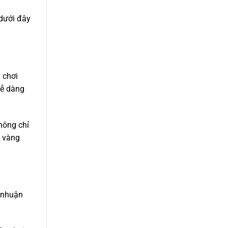
 dưới đây
 chơi
dễ dàng
không chỉ
ố vàng
i nhuận