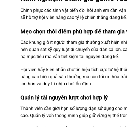
Chinh phục các sinh vật biển đòi hỏi anh em cần vận
sẽ hỗ trợ hội viên nâng cao tỷ lệ chiến thắng đáng kể.
Mẹo chọn thời điểm phù hợp để tham gia v
Các khung giờ ít người tham gia thường xuất hiện nhi
nên quan sát kỹ quy luật di chuyển của đàn cá lớn, c
hạ mục tiêu mà vẫn tiết kiệm tài nguyên đáng kể.
Hội viên hãy kiên nhẫn chờ tín hiệu tích cực từ hệ t
nâng cao hiệu quả săn thưởng mà còn tối ưu hóa trải
lớn hơn và duy trì nhịp chơi ổn định.
Quản lý tài nguyên lượt chơi hợp lý
Thành viên cần giới hạn số lượng đạn sử dụng cho mỗ
cao. Quản lý vốn thông minh giúp giữ vững vị thế tro