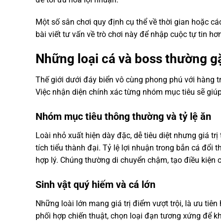
Một số sân chơi quy định cụ thể về thời gian hoặc 
bài viết tư vấn về trò chơi này để nhập cuộc tự tin hơ
Những loại cá và boss thường g
Thế giới dưới đáy biển vô cùng phong phú với hàng tr
Việc nhận diện chính xác từng nhóm mục tiêu sẽ giúp b
Nhóm mục tiêu thông thường và tỷ lệ ăn
Loài nhỏ xuất hiện dày đặc, dễ tiêu diệt nhưng giá t
tích tiểu thành đại. Tỷ lệ lợi nhuận trong
bắn cá đổi 
hợp lý. Chúng thường di chuyển chậm, tạo điều kiện 
Sinh vật quý hiếm và cá lớn
Những loài lớn mang giá trị điểm vượt trội, là ưu t
phối hợp chiến thuật, chọn loại đạn tương xứng để kh