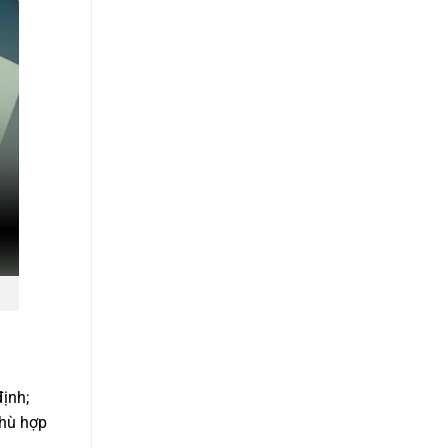
định;
phù hợp