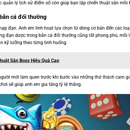
c quản lý lịch sử điểm số còn giúp bạn lập chiến thuật săn mồi 
 bắn cá đổi thường
ạp đạn. Anh em linh hoạt lựa chọn từ dòng cơ bản đến các loạ
ống đạn dược trong
bắn cá đổi thưởng
cũng rất phong phú, mỗi l
án kỹ lưỡng theo từng tình huống.
Thuật Săn Boss Hiệu Quả Cao
 người mới làm quen trước khi bước vào những thử thách cam go
chơi sẽ giúp anh em gia tăng tỷ lệ thắng.