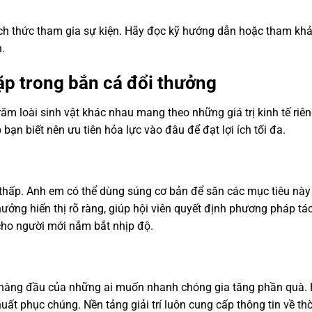
cách thức tham gia sự kiện. Hãy đọc kỹ hướng dẫn hoặc tham kh
n.
ặp trong bắn cá đổi thưởng
ăm loài sinh vật khác nhau mang theo những giá trị kinh tế riêng
ạn biết nên ưu tiên hỏa lực vào đâu để đạt lợi ích tối đa.
rị thấp. Anh em có thể dùng súng cơ bản để săn các mục tiêu nà
thưởng
hiển thị rõ ràng, giúp hội viên quyết định phương pháp tá
cho người mới nắm bắt nhịp độ.
iên hàng đầu của những ai muốn nhanh chóng gia tăng phần quà.
uất phục chúng. Nền tảng giải trí luôn cung cấp thông tin về th