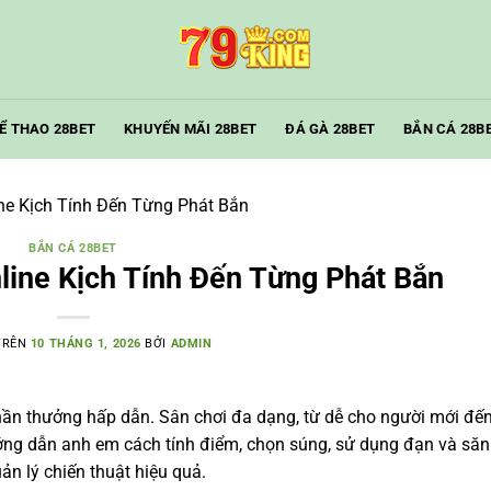
Ể THAO 28BET
KHUYẾN MÃI 28BET
ĐÁ GÀ 28BET
BẮN CÁ 28B
ne Kịch Tính Đến Từng Phát Bắn
BẮN CÁ 28BET
line Kịch Tính Đến Từng Phát Bắn
TRÊN
10 THÁNG 1, 2026
BỞI
ADMIN
 phần thưởng hấp dẫn. Sân chơi đa dạng, từ dễ cho người mới đế
hướng dẫn anh em cách tính điểm, chọn súng, sử dụng đạn và să
ản lý chiến thuật hiệu quả.