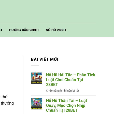
ET
HƯỚNG DẪN 28BET
NỔ HŨ 28BET
BÀI VIẾT MỚI
Nổ Hũ Hải Tặc – Phân Tích
Luật Chơi Chuẩn Tại
28BET
ở
Chức năng bình luận bị tắt
Nổ
n thử
Hũ
Nổ Hũ Thần Tài – Luật
n thưởng
Hải
Quay, Mẹo Chọn Nhịp
Tặc
Chuẩn Tại 28BET
–