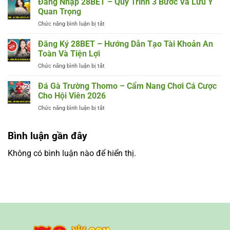
Đăng Nhập 28BET – Quy Trình 3 Bước Và Lưu Ý
Và
Di
28BET
3
Quan Trọng
Động
An
Bước
ở
Chức năng bình luận bị tắt
Toàn
Đổi
Đăng
Chỉ
Thưởng
Nhập
Đăng Ký 28BET – Hướng Dẫn Tạo Tài Khoản An
3
Chuẩn
28BET
Bước
Toàn Và Tiện Lợi
Xác
–
Và
ở
Chức năng bình luận bị tắt
Quy
Lưu
Đăng
Trình
Ý
Ký
Đá Gà Trường Thomo – Cẩm Nang Chơi Cá Cược
3
Hữu
28BET
Bước
Cho Hội Viên 2026
Ích
–
Và
Nhất
ở
Chức năng bình luận bị tắt
Hướng
Lưu
Đá
Dẫn
Ý
Gà
Tạo
Quan
Bình luận gần đây
Trường
Tài
Trọng
Thomo
Khoản
–
Không có bình luận nào để hiển thị.
An
Cẩm
Toàn
Nang
Và
Chơi
Tiện
Cá
Lợi
Cược
Cho
Hội
Viên
2026