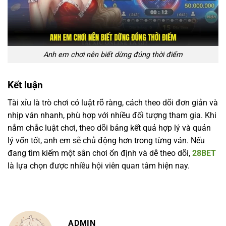
Anh em chơi nên biết dừng đúng thời điểm
Kết luận
Tài xỉu
là trò chơi có luật rõ ràng, cách theo dõi đơn giản và
nhịp ván nhanh, phù hợp với nhiều đối tượng tham gia. Khi
nắm chắc luật chơi, theo dõi bảng kết quả hợp lý và quản
lý vốn tốt, anh em sẽ chủ động hơn trong từng ván. Nếu
đang tìm kiếm một sân chơi ổn định và dễ theo dõi,
28BET
là lựa chọn được nhiều hội viên quan tâm hiện nay.
ADMIN