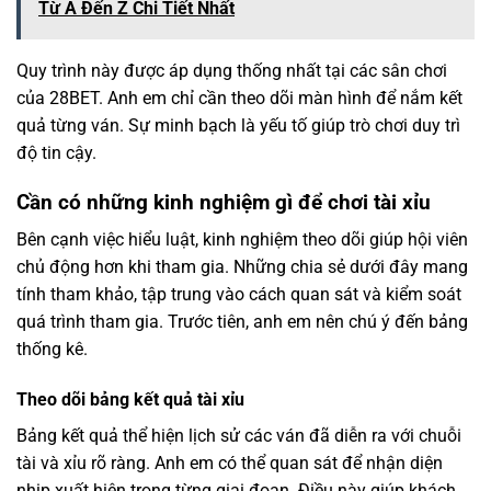
Từ A Đến Z Chi Tiết Nhất
Quy trình này được áp dụng thống nhất tại các sân chơi
của 28BET. Anh em chỉ cần theo dõi màn hình để nắm kết
quả từng ván. Sự minh bạch là yếu tố giúp trò chơi duy trì
độ tin cậy.
Cần có những kinh nghiệm gì để chơi tài xỉu
Bên cạnh việc hiểu luật, kinh nghiệm theo dõi giúp hội viên
chủ động hơn khi tham gia. Những chia sẻ dưới đây mang
tính tham khảo, tập trung vào cách quan sát và kiểm soát
quá trình tham gia. Trước tiên, anh em nên chú ý đến bảng
thống kê.
Theo dõi bảng kết quả tài xỉu
Bảng kết quả thể hiện lịch sử các ván đã diễn ra với chuỗi
tài và xỉu rõ ràng. Anh em có thể quan sát để nhận diện
nhịp xuất hiện trong từng giai đoạn. Điều này giúp khách