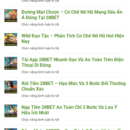
ở
Chức năng bình luận bị tắt
–
Nổ
Phân
Hũ
Đường Mạt Chược – Cơ Chế Nổ Hũ Mang Dấu Ấn
Tích
Thần
Luật
Á Đông Tại 28BET
Tài
Chơi
ở
Chức năng bình luận bị tắt
–
Chuẩn
Đường
Luật
Tại
Mạt
Wild Đạo Tặc – Phân Tích Cơ Chế Nổ Hũ Hot Hiện
Quay,
28BET
Chược
Mẹo
Nay
–
Chọn
ở
Chức năng bình luận bị tắt
Cơ
Nhịp
Wild
Chế
Chuẩn
Đạo
Tải App 28BET Nhanh Gọn Và An Toàn Trên Điện
Nổ
Tại
Tặc
Hũ
Thoại Di Động
28BET
–
Mang
ở
Chức năng bình luận bị tắt
Phân
Dấu
Tải
Tích
Ấn
App
Rút Tiền 28BET – Hạn Mức Và 3 Bước Đổi Thưởng
Cơ
Á
28BET
Chế
Chuẩn Xác
Đông
Nhanh
Nổ
Tại
ở
Chức năng bình luận bị tắt
Gọn
Hũ
28BET
Rút
Và
Hot
Tiền
Nạp Tiền 28BET An Toàn Chỉ 3 Bước Và Lưu Ý
An
Hiện
28BET
Toàn
Hữu Ích Nhất
Nay
–
Trên
ở
Chức năng bình luận bị tắt
Hạn
Điện
Nạp
Mức
Thoại
Tiền