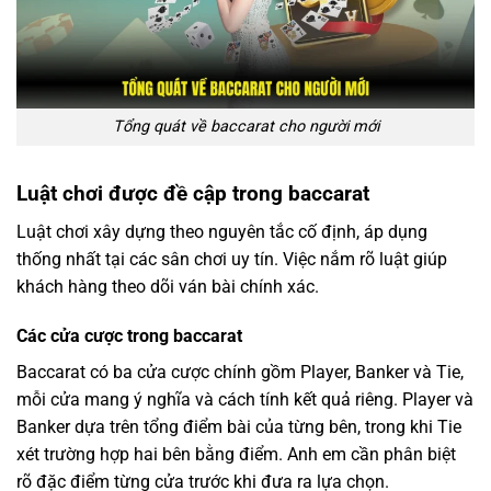
Tổng quát về baccarat cho người mới
Luật chơi được đề cập trong baccarat
Luật chơi xây dựng theo nguyên tắc cố định, áp dụng
thống nhất tại các sân chơi uy tín. Việc nắm rõ luật giúp
khách hàng theo dõi ván bài chính xác.
Các cửa cược trong baccarat
Baccarat
có ba cửa cược chính gồm Player, Banker và Tie,
mỗi cửa mang ý nghĩa và cách tính kết quả riêng. Player và
Banker dựa trên tổng điểm bài của từng bên, trong khi Tie
xét trường hợp hai bên bằng điểm. Anh em cần phân biệt
rõ đặc điểm từng cửa trước khi đưa ra lựa chọn.