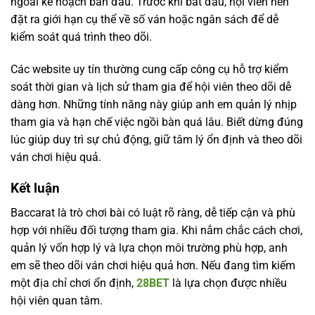
ngoài kế hoạch ban đầu. Trước khi bắt đầu, hội viên nên
đặt ra giới hạn cụ thể về số ván hoặc ngân sách để dễ
kiểm soát quá trình theo dõi.
Các website uy tín thường cung cấp công cụ hỗ trợ kiểm
soát thời gian và lịch sử tham gia để hội viên theo dõi dễ
dàng hơn. Những tính năng này giúp anh em quản lý nhịp
tham gia và hạn chế việc ngồi bàn quá lâu. Biết dừng đúng
lúc giúp duy trì sự chủ động, giữ tâm lý ổn định và theo dõi
ván chơi hiệu quả.
Kết luận
Baccarat
là trò chơi bài có luật rõ ràng, dễ tiếp cận và phù
hợp với nhiều đối tượng tham gia. Khi nắm chắc cách chơi,
quản lý vốn hợp lý và lựa chọn môi trường phù hợp, anh
em sẽ theo dõi ván chơi hiệu quả hơn. Nếu đang tìm kiếm
một địa chỉ chơi ổn định,
28BET
là lựa chọn được nhiều
hội viên quan tâm.