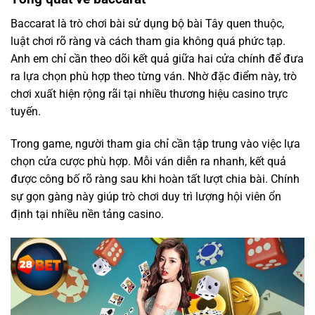
Baccarat
là trò chơi bài sử dụng bộ bài Tây quen thuộc,
luật chơi rõ ràng và cách tham gia không quá phức tạp.
Anh em chỉ cần theo dõi kết quả giữa hai cửa chính để đưa
ra lựa chọn phù hợp theo từng ván. Nhờ đặc điểm này, trò
chơi xuất hiện rộng rãi tại nhiều thương hiệu casino trực
tuyến.
Trong game, người tham gia chỉ cần tập trung vào việc lựa
chọn cửa cược phù hợp. Mỗi ván diễn ra nhanh, kết quả
được công bố rõ ràng sau khi hoàn tất lượt chia bài. Chính
sự gọn gàng này giúp trò chơi duy trì lượng hội viên ổn
định tại nhiều nền tảng casino.