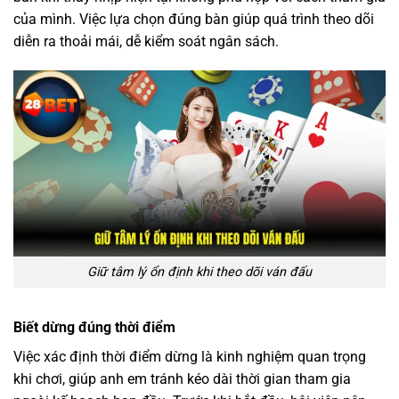
của mình. Việc lựa chọn đúng bàn giúp quá trình theo dõi
diễn ra thoải mái, dễ kiểm soát ngân sách.
Giữ tâm lý ổn định khi theo dõi ván đấu
Biết dừng đúng thời điểm
Việc xác định thời điểm dừng là kinh nghiệm quan trọng
khi chơi, giúp anh em tránh kéo dài thời gian tham gia