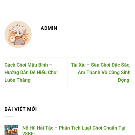
ADMIN
Cách Chơi Mậu Binh –
Tài Xỉu – Sân Chơi Đặc Sắc,
Hướng Dẫn Dễ Hiểu Chơi
Âm Thanh Vô Cùng Sinh
Luôn Thắng
Động
BÀI VIẾT MỚI
Nổ Hũ Hải Tặc – Phân Tích Luật Chơi Chuẩn Tại
28BET