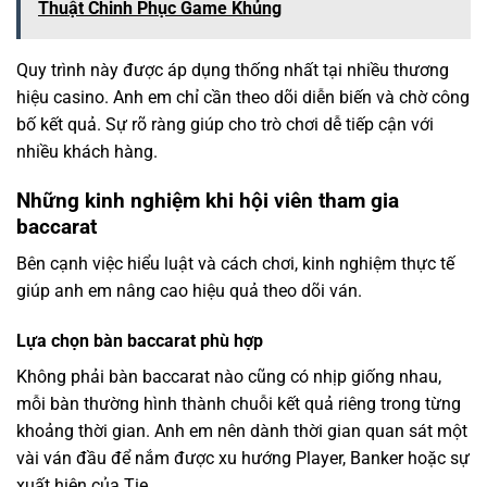
Thuật Chinh Phục Game Khủng
Quy trình này được áp dụng thống nhất tại nhiều thương
hiệu casino. Anh em chỉ cần theo dõi diễn biến và chờ công
bố kết quả. Sự rõ ràng giúp cho trò chơi dễ tiếp cận với
nhiều khách hàng.
Những kinh nghiệm khi hội viên tham gia
baccarat
Bên cạnh việc hiểu luật và cách chơi, kinh nghiệm thực tế
giúp anh em nâng cao hiệu quả theo dõi ván.
Lựa chọn bàn baccarat phù hợp
Không phải bàn
baccarat
nào cũng có nhịp giống nhau,
mỗi bàn thường hình thành chuỗi kết quả riêng trong từng
khoảng thời gian. Anh em nên dành thời gian quan sát một
vài ván đầu để nắm được xu hướng Player, Banker hoặc sự
xuất hiện của Tie.