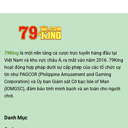
Cá
Lợi
Cược
Cho
Hội
Viên
2026
79King
là một nền tảng cá cược trực tuyến hàng đầu tại
Việt Nam và khu vực châu Á, ra mắt vào năm 2016. 79King
hoạt động hợp pháp dưới sự cấp phép của các tổ chức uy
tín như PAGCOR (Philippine Amusement and Gaming
Corporation) và Ủy ban Giám sát Cờ bạc Isle of Man
(IOMGSC), đảm bảo tính minh bạch và an toàn cho người
chơi.
Danh Mục