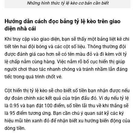
Những hình thức tỷ lệ kèo cơ bản cần biết
Hướng dẫn cách đọc bảng tỷ lệ kèo trên giao
diện nhà cái
Khi truy cập vào giao diện, bạn sẽ thấy một bảng liệt kê chi
tiết tên hai đội bóng và các cột số liệu. Thông thường đội
được đánh giá cao hơn sẽ có tên màu đỏ và đi kèm với tỷ
lệ chấp nằm cùng hàng. Việc nắm rõ bố cục hiển thị giúp
người chơi thao tác nhanh chóng và tránh nhầm lẫn đáng
tiếc trong quá trình chốt vé.
Cột hiển thị
tỷ lệ kèo
sẽ cho biết số tiền bạn nhận được nếu
dự đoán chính xác kết quả của trận đấu đó. Ví dụ nếu tỷ lệ
là 0.95 và bạn đặt 100 điểm, số tiền lãi thu về khi thắng sẽ
là 95 điểm tương ứng. Bạn cần chú ý quan sát kỹ các ký
hiệu mũi tên xanh đỏ để nhận biết xu hướng biến động của
dòng tiền.