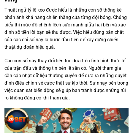
Thuật ngữ
tỷ lệ kèo
được hiểu là những con số thống kê
phản ánh khả năng chiến thắng của từng đội bóng. Chúng
biểu thị mức độ chênh lệch sức mạnh giữa hai bên và xác
định số tiền lời bạn sẽ thu được. Việc hiểu đúng bản chất
của các chỉ số này là bước đầu tiên để xây dựng chiến
thuật dự đoán hiệu quả.
Các con số này thay đổi liên tục dựa trên tình hình thực tế
của trận đấu và thông tin bên lề sân cỏ. Người tham gia
cần cập nhật dữ liệu thường xuyên để đưa ra những quyết
định điều chỉnh vé cược thật sự kịp thời. Sự nhạy bén trong
việc quan sát biến động sẽ giúp bạn tránh được những rủi
ro không đáng có khi tham gia.