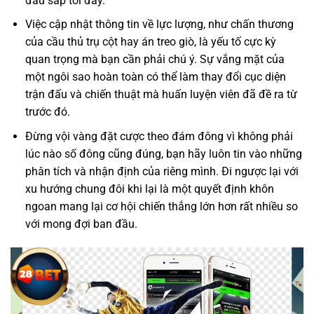
đấu sắp tới đây.
Việc cập nhật thông tin về lực lượng, như chấn thương
của cầu thủ trụ cột hay án treo giò, là yếu tố cực kỳ
quan trọng mà bạn cần phải chú ý. Sự vắng mặt của
một ngôi sao hoàn toàn có thể làm thay đổi cục diện
trận đấu và chiến thuật mà huấn luyện viên đã đề ra từ
trước đó.
Đừng vội vàng đặt cược theo đám đông vì không phải
lúc nào số đông cũng đúng, bạn hãy luôn tin vào những
phân tích và nhận định của riêng mình. Đi ngược lại với
xu hướng chung đôi khi lại là một quyết định khôn
ngoan mang lại cơ hội chiến thắng lớn hơn rất nhiều so
với mong đợi ban đầu.