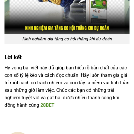
Kinh nghiệm gia tăng cơ hội thắng khi dự đoán
Lời kết
Hy vọng bài viết này đã giúp bạn hiểu rõ bản chất của các
con số
tỷ lệ kèo
và cách đọc chuẩn. Hãy luôn tham gia giải
trí một cách có trách nhiệm và coi đây là niềm vui tinh thần
sau những giờ làm việc. Chúc các bạn có những trải
nghiệm tuyệt vời và gặt hái được nhiều thành công khi
đồng hành cùng
28BET
.