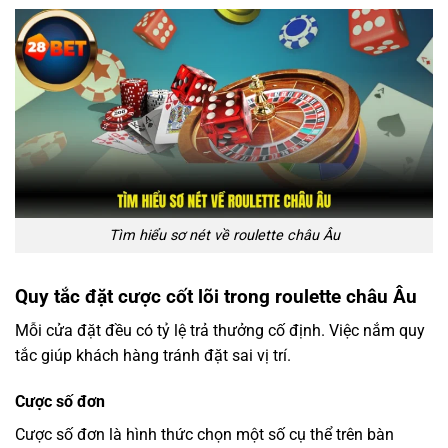
Tìm hiểu sơ nét về roulette châu Âu
Quy tắc đặt cược cốt lõi trong roulette châu Âu
Mỗi cửa đặt đều có tỷ lệ trả thưởng cố định. Việc nắm quy
tắc giúp khách hàng tránh đặt sai vị trí.
Cược số đơn
Cược số đơn là hình thức chọn một số cụ thể trên bàn