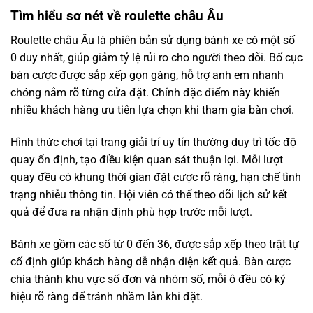
Tìm hiểu sơ nét về roulette châu Âu
Roulette châu Âu
là phiên bản sử dụng bánh xe có một số
0 duy nhất, giúp giảm tỷ lệ rủi ro cho người theo dõi. Bố cục
bàn cược được sắp xếp gọn gàng, hỗ trợ anh em nhanh
chóng nắm rõ từng cửa đặt. Chính đặc điểm này khiến
nhiều khách hàng ưu tiên lựa chọn khi tham gia bàn chơi.
Hình thức chơi tại trang giải trí uy tín thường duy trì tốc độ
quay ổn định, tạo điều kiện quan sát thuận lợi. Mỗi lượt
quay đều có khung thời gian đặt cược rõ ràng, hạn chế tình
trạng nhiễu thông tin. Hội viên có thể theo dõi lịch sử kết
quả để đưa ra nhận định phù hợp trước mỗi lượt.
Bánh xe gồm các số từ 0 đến 36, được sắp xếp theo trật tự
cố định giúp khách hàng dễ nhận diện kết quả. Bàn cược
chia thành khu vực số đơn và nhóm số, mỗi ô đều có ký
hiệu rõ ràng để tránh nhầm lẫn khi đặt.