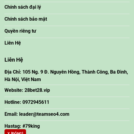
Chính sách đại lý
Chính sách bảo mật
Quyền riêng tư
Liên Hệ
Liên Hệ
Địa Chỉ: 105 Ng. 9 Đ. Nguyên Hồng, Thành Công, Ba Đình,
Hà Nội, Việt Nam
Website: 28bet28.vip
Hotline: 0972945611
Email:
leader@teamseo4.com
Hastag: #79king
X [ĐÓNG]