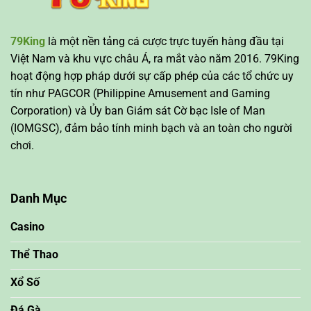
79King
là một nền tảng cá cược trực tuyến hàng đầu tại
Việt Nam và khu vực châu Á, ra mắt vào năm 2016. 79King
hoạt động hợp pháp dưới sự cấp phép của các tổ chức uy
tín như PAGCOR (Philippine Amusement and Gaming
Corporation) và Ủy ban Giám sát Cờ bạc Isle of Man
(IOMGSC), đảm bảo tính minh bạch và an toàn cho người
chơi.
Danh Mục
Casino
Thể Thao
Xổ Số
Đá Gà