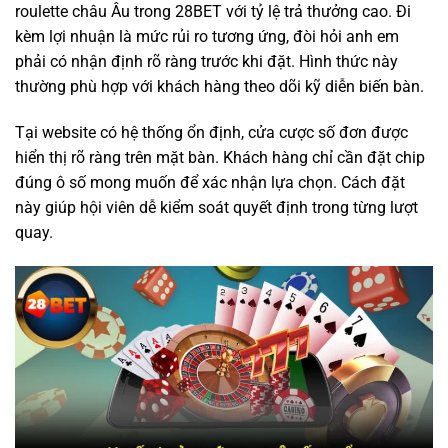
roulette châu Âu
trong 28BET với tỷ lệ trả thưởng cao. Đi
kèm lợi nhuận là mức rủi ro tương ứng, đòi hỏi anh em
phải có nhận định rõ ràng trước khi đặt. Hình thức này
thường phù hợp với khách hàng theo dõi kỹ diễn biến bàn.
Tại website có hệ thống ổn định, cửa cược số đơn được
hiển thị rõ ràng trên mặt bàn. Khách hàng chỉ cần đặt chip
đúng ô số mong muốn để xác nhận lựa chọn. Cách đặt
này giúp hội viên dễ kiểm soát quyết định trong từng lượt
quay.