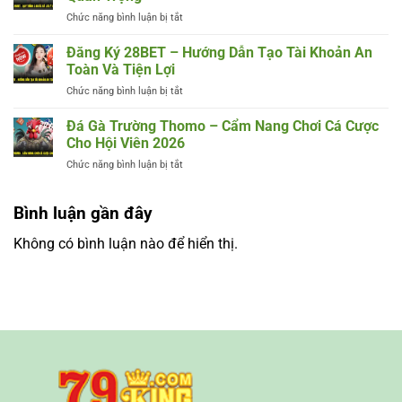
An
Bước
ở
Chức năng bình luận bị tắt
Toàn
Đổi
Đăng
Chỉ
Thưởng
Nhập
Đăng Ký 28BET – Hướng Dẫn Tạo Tài Khoản An
3
Chuẩn
28BET
Bước
Toàn Và Tiện Lợi
Xác
–
Và
ở
Chức năng bình luận bị tắt
Quy
Lưu
Đăng
Trình
Ý
Ký
Đá Gà Trường Thomo – Cẩm Nang Chơi Cá Cược
3
Hữu
28BET
Bước
Cho Hội Viên 2026
Ích
–
Và
Nhất
ở
Chức năng bình luận bị tắt
Hướng
Lưu
Đá
Dẫn
Ý
Gà
Tạo
Quan
Bình luận gần đây
Trường
Tài
Trọng
Thomo
Khoản
–
Không có bình luận nào để hiển thị.
An
Cẩm
Toàn
Nang
Và
Chơi
Tiện
Cá
Lợi
Cược
Cho
Hội
Viên
2026