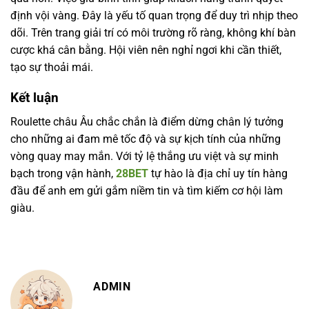
định vội vàng. Đây là yếu tố quan trọng để duy trì nhịp theo
dõi. Trên trang giải trí có môi trường rõ ràng, không khí bàn
cược khá cân bằng. Hội viên nên nghỉ ngơi khi cần thiết,
tạo sự thoải mái.
Kết luận
Roulette châu Âu
chắc chắn là điểm dừng chân lý tưởng
cho những ai đam mê tốc độ và sự kịch tính của những
vòng quay may mắn. Với tỷ lệ thắng ưu việt và sự minh
bạch trong vận hành,
28BET
tự hào là địa chỉ uy tín hàng
đầu để anh em gửi gắm niềm tin và tìm kiếm cơ hội làm
giàu.
ADMIN