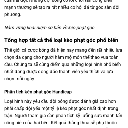
của hai đội. Những đội bóng có lối chơi tấn công biên
mạnh thường sẽ tạo ra rất nhiều cơ hội đá từ góc sân đối
phương.
Nắm vững khái niệm cơ bản về kèo phạt góc
Tổng hợp tất cả thể loại kèo phạt góc phổ biến
Thế giới cá cược bóng đá hiện nay mang đến rất nhiều lựa
chọn đa dạng cho người hâm mộ môn thể thao vua toàn
cầu. Chúng ta sẽ cùng điểm qua những loại hình phổ biến
nhất đang được đông đảo thành viên yêu thích và lựa
chọn mỗi ngày.
Phân tích kèo phạt góc Handicap
Loại hình này yêu cầu đội bóng được đánh giá cao hơn
phải chấp đội yếu một tỷ lệ
kèo phạt góc
nhất định trong
trận. Người tham gia cần phân tích kỹ lưỡng sức mạnh tấn
công biên của hai bên. Kết quả thắng thua sẽ phụ thuộc