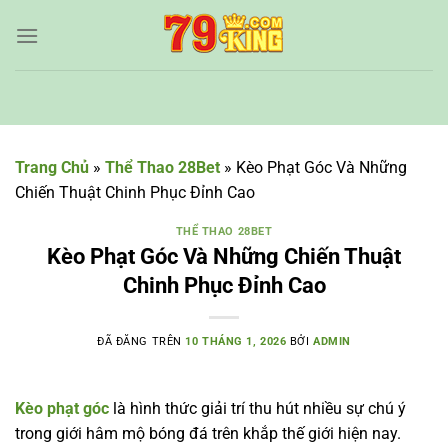
Chuyển
đến
nội
dung
Trang Chủ
»
Thể Thao 28Bet
»
Kèo Phạt Góc Và Những
Chiến Thuật Chinh Phục Đỉnh Cao
THỂ THAO 28BET
Kèo Phạt Góc Và Những Chiến Thuật
Chinh Phục Đỉnh Cao
ĐÃ ĐĂNG TRÊN
10 THÁNG 1, 2026
BỞI
ADMIN
Kèo phạt góc
là hình thức giải trí thu hút nhiều sự chú ý
trong giới hâm mộ bóng đá trên khắp thế giới hiện nay.