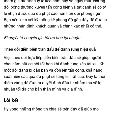
tham gia dự đoán tỷ lệ kèo hôm nay và ngày mai. Những
đội bóng thường xuyên tấn công biên và tạt cánh sẽ có tỷ
lệ nhận được quả đá phạt cao hơn hẳn đội phòng ngự.
Bạn nên xem xét kỹ thống kê phong độ gần đây để đưa ra
những nhận định khách quan và chính xác nhất có thể.
Bí quyết từ chuyên gia tối ưu hóa lợi nhuận
Theo dõi diễn biến trận đấu để đánh rung hiệu quả
Việc theo dõi trực tiếp diễn biến trận đấu sẽ giúp người
chơi nắm bắt cơ hội tốt hơn khi đánh rung kèo tài xỉu. Khi
một đội đang bị dẫn bàn và dồn lên tấn công, khả năng
xuất hiện các quả đá phạt sẽ tăng lên rất cao. Đây là thời
điểm vàng để đưa ra quyết định đầu tư nhằm thu về lợi
nhuận tối đa cho bản thân mình và gia đình.
Lời kết
Hy vọng những thông tin chia sẻ trên đây đã giúp mọi