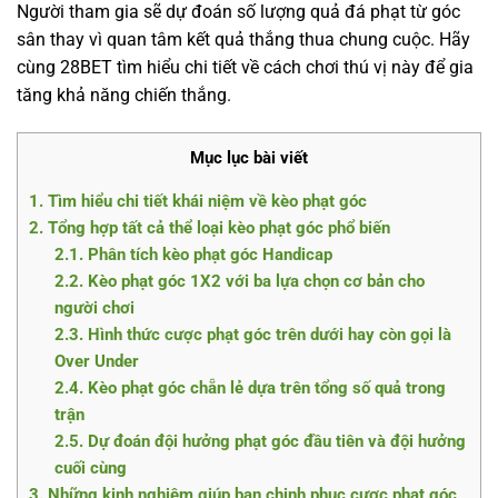
Người tham gia sẽ dự đoán số lượng quả đá phạt từ góc
sân thay vì quan tâm kết quả thắng thua chung cuộc. Hãy
cùng 28BET tìm hiểu chi tiết về cách chơi thú vị này để gia
tăng khả năng chiến thắng.
Mục lục bài viết
1.
Tìm hiểu chi tiết khái niệm về kèo phạt góc
2.
Tổng hợp tất cả thể loại kèo phạt góc phổ biến
2.1.
Phân tích kèo phạt góc Handicap
2.2.
Kèo phạt góc 1X2 với ba lựa chọn cơ bản cho
người chơi
2.3.
Hình thức cược phạt góc trên dưới hay còn gọi là
Over Under
2.4.
Kèo phạt góc chẵn lẻ dựa trên tổng số quả trong
trận
2.5.
Dự đoán đội hưởng phạt góc đầu tiên và đội hưởng
cuối cùng
3.
Những kinh nghiệm giúp bạn chinh phục cược phạt góc