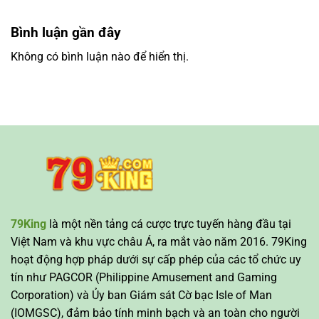
Đá
Dẫn
Ý
Gà
Tạo
Quan
Bình luận gần đây
Trường
Tài
Trọng
Thomo
Khoản
–
Không có bình luận nào để hiển thị.
An
Cẩm
Toàn
Nang
Và
Chơi
Tiện
Cá
Lợi
Cược
Cho
Hội
Viên
2026
79King
là một nền tảng cá cược trực tuyến hàng đầu tại
Việt Nam và khu vực châu Á, ra mắt vào năm 2016. 79King
hoạt động hợp pháp dưới sự cấp phép của các tổ chức uy
tín như PAGCOR (Philippine Amusement and Gaming
Corporation) và Ủy ban Giám sát Cờ bạc Isle of Man
(IOMGSC), đảm bảo tính minh bạch và an toàn cho người