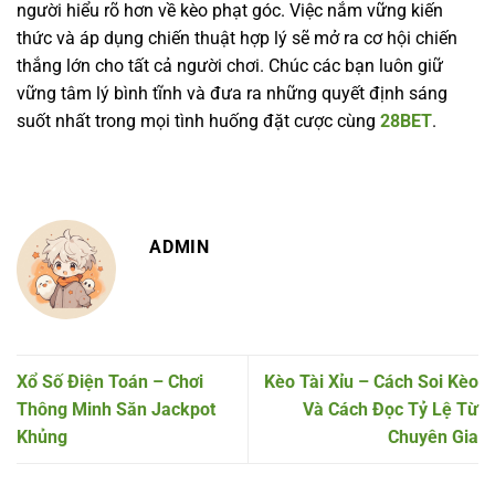
người hiểu rõ hơn về
kèo phạt góc
. Việc nắm vững kiến
thức và áp dụng chiến thuật hợp lý sẽ mở ra cơ hội chiến
thắng lớn cho tất cả người chơi. Chúc các bạn luôn giữ
vững tâm lý bình tĩnh và đưa ra những quyết định sáng
suốt nhất trong mọi tình huống đặt cược cùng
28BET
.
ADMIN
Xổ Số Điện Toán – Chơi
Kèo Tài Xỉu – Cách Soi Kèo
Thông Minh Săn Jackpot
Và Cách Đọc Tỷ Lệ Từ
Khủng
Chuyên Gia