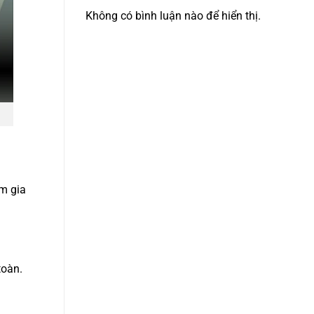
–
Toàn
Không có bình luận nào để hiển thị.
Cẩm
Và
Nang
Tiện
Chơi
Lợi
Cá
Cược
Cho
Hội
Viên
2026
am gia
toàn.