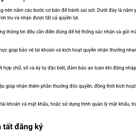
ng nên nắm các bước cơ bản để tránh sai sót. Dưới đây là năm 
ơn tru và nhận được tất cả quyền lợi.
ờng thông tin đều cần điền đúng để hệ thống xác nhận và gửi m
 thực giúp bảo vệ tài khoản và kích hoạt quyền nhận thưởng nha
 hợp chữ, số và ký tự đặc biệt, đảm bảo an toàn khi đăng nhậ
hiệu giúp nhận thêm phần thưởng độc quyền, đồng thời kích hoạt
 tài khoản và mật khẩu, hoặc sử dụng trình quản lý mật khẩu, tr
 tất đăng ký