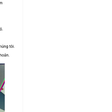
ăm
ỏ.
úng tôi.
khoản.