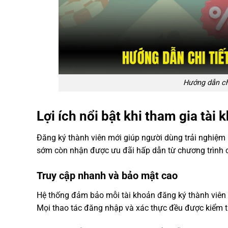
Hướng dẫn chi
Lợi ích nổi bật khi tham gia tài
Đăng ký thành viên mới
giúp người dùng trải nghiệm 
sớm còn nhận được ưu đãi hấp dẫn từ chương trình ch
Truy cập nhanh và bảo mật cao
Hệ thống đảm bảo mỗi tài khoản
đăng ký thành viên
Mọi thao tác đăng nhập và xác thực đều được kiểm tra