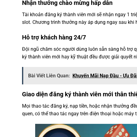
Nhận thưởng chào mừng hấp dẫn
Tài khoản
đăng ký thành viên mới
sẽ nhận ngay 1 tri
slot. Chương trình thưởng này áp dụng ngay sau khi h
Hỗ trợ khách hàng 24/7
Đội ngũ chăm sóc người dùng luôn sẵn sàng hỗ trợ qu
ký thành viên mới
hay kỹ thuật đều được giải quyết 
Bài Viết Liên Quan:
Khuyến Mãi Nạp Đầu - Ưu Đã
Giao diện đăng ký thành viên mới thân thi
Mọi thao tác đăng ký, nạp tiền, hoặc nhận thưởng đề
quen, có thể thao tác ngay trên điện thoại hoặc máy 