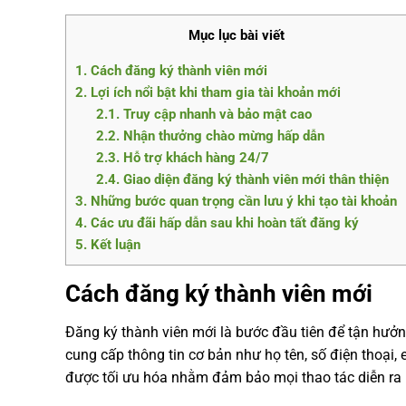
Mục lục bài viết
1.
Cách đăng ký thành viên mới
2.
Lợi ích nổi bật khi tham gia tài khoản mới
2.1.
Truy cập nhanh và bảo mật cao
2.2.
Nhận thưởng chào mừng hấp dẫn
2.3.
Hỗ trợ khách hàng 24/7
2.4.
Giao diện đăng ký thành viên mới thân thiện
3.
Những bước quan trọng cần lưu ý khi tạo tài khoản
4.
Các ưu đãi hấp dẫn sau khi hoàn tất đăng ký
5.
Kết luận
Cách đăng ký thành viên mới
Đăng ký thành viên mới
là bước đầu tiên để tận hưởng
cung cấp thông tin cơ bản như họ tên, số điện thoại, 
được tối ưu hóa nhằm đảm bảo mọi thao tác diễn ra 