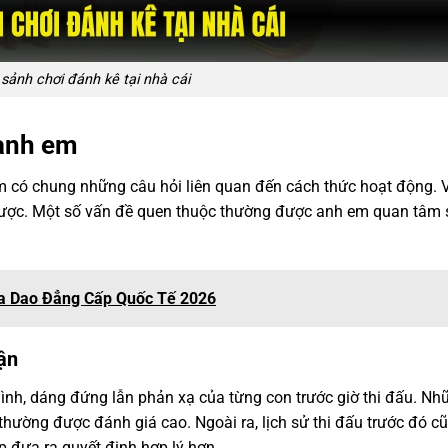
sảnh chơi đánh kê tại nhà cái
 anh em
em có chung những câu hỏi liên quan đến cách thức hoạt động. V
 cược. Một số vấn đề quen thuộc thường được anh em quan tâm
a Dao Đẳng Cấp Quốc Tế 2026
rận
hình, dáng đứng lẫn phản xạ của từng con trước giờ thi đấu. Nh
 thường được đánh giá cao. Ngoài ra, lịch sử thi đấu trước đó cũ
p đưa ra quyết định hợp lý hơn.