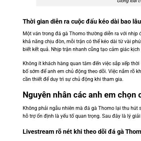
Giống loài 
Thời gian diễn ra cuộc đấu kéo dài bao lâu
Một ván trong
đá gà Thomo
thường diễn ra với nhịp 
khả năng chịu đòn, mỗi trận có thể kéo dài từ vài p
biết kết quả. Nhịp trận nhanh cũng tạo cảm giác kịch 
Không ít khách hàng quan tâm đến việc sắp xếp thời 
bố sớm để anh em chủ động theo dõi. Việc nắm rõ khun
cần thiết để duy trì sự chủ động khi tham gia.
Nguyên nhân các anh em chọn 
Không phải ngẫu nhiên mà
đá gà Thomo
lại thu hút
hỗ trợ ổn định là yếu tố quan trọng. Sau đây là lý giải
Livestream rõ nét khi theo dõi đá gà Tho