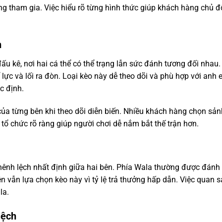
ng tham gia. Việc hiểu rõ từng hình thức giúp khách hàng chủ 
n
ấu kê, nơi hai cá thể có thể trạng lẫn sức đánh tương đối nhau
lực và lối ra đòn. Loại kèo này dễ theo dõi và phù hợp với anh
c định.
a từng bên khi theo dõi diễn biến. Nhiều khách hàng chọn sản
 tổ chức rõ ràng giúp người chơi dễ nắm bắt thế trận hơn.
hênh lệch nhất định giữa hai bên. Phía Wala thường được đánh 
ên vẫn lựa chọn kèo này vì tỷ lệ trả thưởng hấp dẫn. Việc quan s
la.
lệch